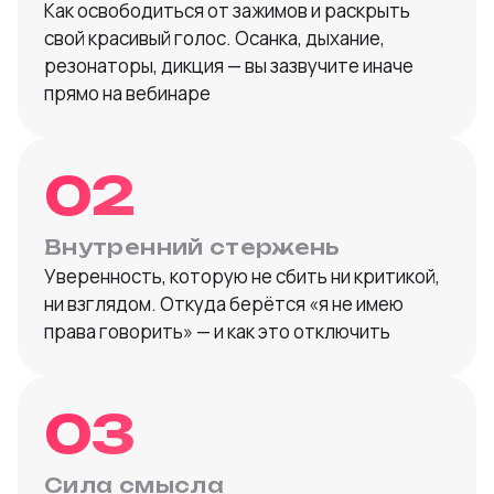
Как освободиться от зажимов и раскрыть
свой красивый голос. Осанка, дыхание,
резонаторы, дикция — вы зазвучите иначе
прямо на вебинаре
02
Внутренний стержень
Уверенность, которую не сбить ни критикой,
ни взглядом. Откуда берётся «я не имею
права говорить» — и как это отключить
03
Сила смысла