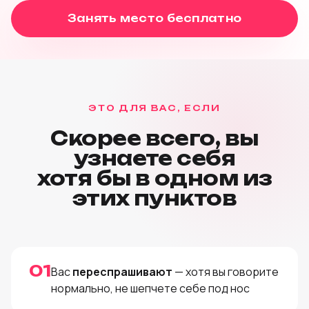
Занять место бесплатно
ЭТО ДЛЯ ВАС, ЕСЛИ
Скорее всего, вы
узнаете себя
хотя бы в одном из
этих пунктов
01
Вас
переспрашивают
— хотя вы говорите
нормально, не шепчете себе под нос