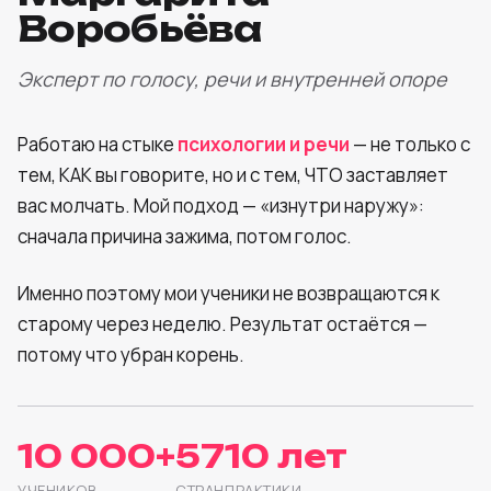
Воробьёва
Эксперт по голосу, речи и внутренней опоре
Работаю на стыке
психологии и речи
— не только с
тем, КАК вы говорите, но и с тем, ЧТО заставляет
вас молчать. Мой подход — «изнутри наружу»:
сначала причина зажима, потом голос.
Именно поэтому мои ученики не возвращаются к
старому через неделю. Результат остаётся —
потому что убран корень.
10 000+
57
10 лет
УЧЕНИКОВ
СТРАН
ПРАКТИКИ