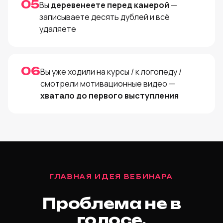
05
Вы
деревенеете перед камерой
—
записываете десять дублей и всё
удаляете
06
Вы уже ходили на курсы / к логопеду /
смотрели мотивационные видео —
хватало до первого выступления
ГЛАВНАЯ ИДЕЯ ВЕБИНАРА
Проблема не в
голосе.