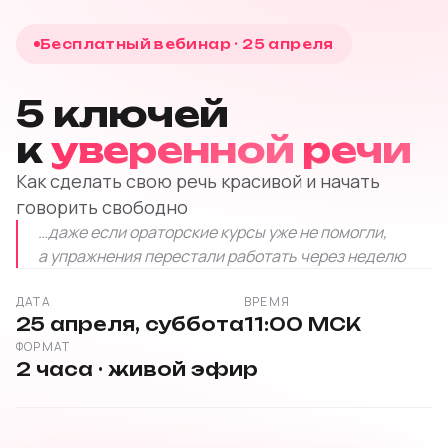
Бесплатный вебинар · 25 апреля
5 ключей
к
уверенной
речи
Как сделать свою речь красивой и начать
говорить свободно
…даже если ораторские курсы уже не помогли,
а упражнения перестали работать через неделю
ДАТА
ВРЕМЯ
25 апреля, суббота
11:00 МСК
ФОРМАТ
2 часа · живой эфир