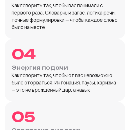
Как говорить так, чтобы вас понимали с
первого раза. Словарный запас, логика речи,
точные формулировки — чтобы каждое слово
было на месте
04
Энергия подачи
Как говорить так, чтобы от вас невозможно
было оторваться. Интонация, паузы, харизма
— это не врождённый дар, а навык
05