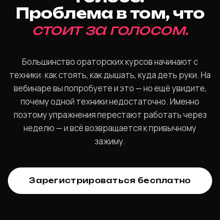
Проблема в том, что
стоит за голосом.
Большинство ораторских курсов начинают с
техники: как стоять, как дышать, куда деть руки. На
вебинаре вы попробуете и это — но ещё увидите,
почему одной техники недостаточно. Именно
поэтому упражнения перестают работать через
неделю — и всё возвращается к привычному
зажиму.
Зарегистрироваться бесплатно