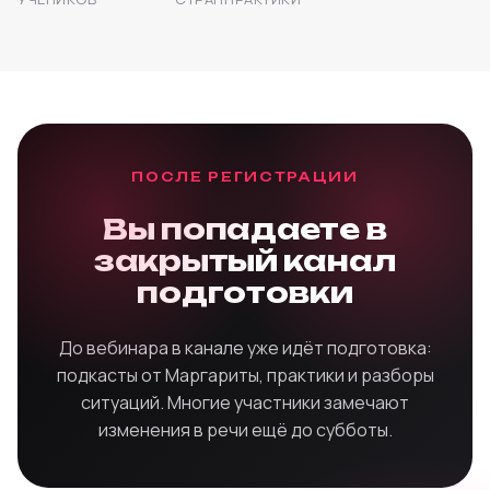
ПОСЛЕ РЕГИСТРАЦИИ
Вы попадаете в
закрытый канал
подготовки
До вебинара в канале уже идёт подготовка:
подкасты от Маргариты, практики и разборы
ситуаций. Многие участники замечают
изменения в речи ещё до субботы.