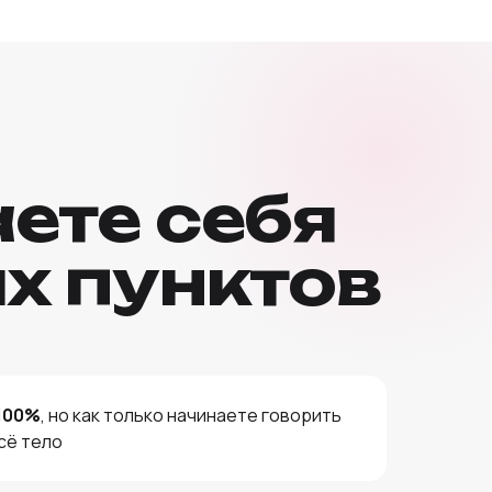
аете себя
их пунктов
100%
, но как только начинаете говорить
сё тело