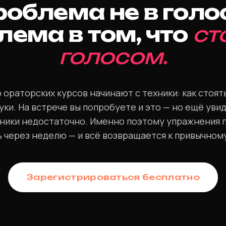
облема не в голо
лема в том, что
ст
голосом.
ораторских курсов начинают с техники: как стоять
уки. На встрече вы попробуете и это — но ещё уви
хники недостаточно. Именно поэтому упражнения 
 через неделю — и всё возвращается к привычном
Зарегистрироваться бесплатно