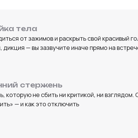
йка тела
иться от зажимов и раскрыть свой красивый го
 дикция — вы зазвучите иначе прямо на встреч
нний стержень
, которую не сбить ни критикой, ни взглядом.
ить» — и как это отключить