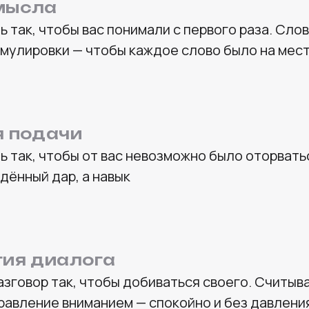
мысла
ь так, чтобы вас понимали с первого раза. Слов
мулировки — чтобы каждое слово было на мес
я подачи
ь так, чтобы от вас невозможно было оторвать
дённый дар, а навык
гия диалога
азговор так, чтобы добиваться своего. Считыв
правление вниманием — спокойно и без давлени