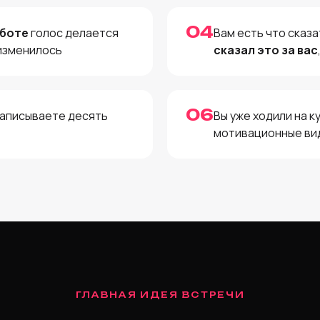
04
аботе
голос делается
Вам есть что сказа
 изменилось
сказал это за вас
06
аписываете десять
Вы уже ходили на к
мотивационные ви
ГЛАВНАЯ ИДЕЯ ВСТРЕЧИ